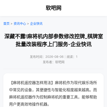
软吧网
首页
>
资讯中心
>
企业快讯
深藏不露!麻将机内部参数修改控牌_棋牌室
批量改装程序上门服务-企业快讯
发布时间：2026-08-06｜阅读：1
发布者：软吧网
【麻将机遥控器怎样用法】麻将机作为现代娱乐场所
中常见的设备，其便捷性与智能化程度越来越高。而
麻将机遥控器作为控制麻将机的重要工具，能够帮助
用户更高效地操作机器。