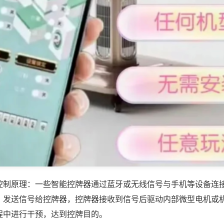
控制原理：一些智能控牌器通过蓝牙或无线信号与手机等设备连
，发送信号给控牌器，控牌器接收到信号后驱动内部微型电机或
程中进行干预，达到控牌目的。