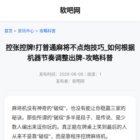
软吧网
首页
>
资讯中心
>
攻略科普
控张控牌!打普通麻将不点炮技巧_如何根据
机器节奏调整出牌-攻略科普
发布时间：2026-08-08｜阅读：1
发布者：软吧网
麻将机没有神奇的"破绽"，也没有能让你稳赢三家的
秘诀。那些所谓的"破绽"多半是段子、是传说、是少
数人编出来逗你玩的。真正能在牌桌上笑到最后的人
从来不是靠"破绽"，而是靠程序控牌麻将机。