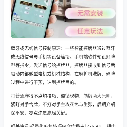
蓝牙或无线信号控制原理：一些智能控牌器通过蓝牙
或无线信号与手机等设备连接。手机端软件预设好牌
型等指令，发送信号给控牌器，控牌器接收到信号后
驱动内部微型电机或机械结构，在麻将机洗牌、码牌
过程中进行干预，达到控牌目的。
打普通麻将不点炮技巧，遵循现物、筋牌两大原则，
紧盯对手舍牌，不打对手主攻花色与生张，后期弃胡
保平安，零点炮是赢局关键。
相关快讯:轻量化麻将技巧内容传播占比75.8%，短内