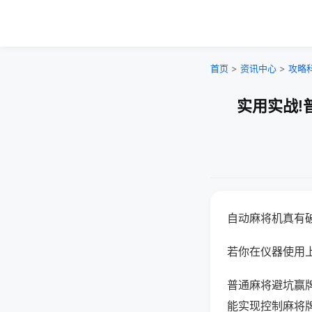
首页
>
资讯中心
>
攻略
实用实战!
自动麻将机真有
若你在仪器使用上
普通麻将避坑赢
能实现控制麻将