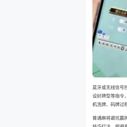
蓝牙或无线信号
设好牌型等指令
机洗牌、码牌过
普通麻将避坑赢
技巧打法，规避