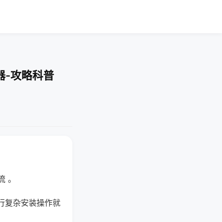
器-攻略科普
流 。
行复杂安装操作就