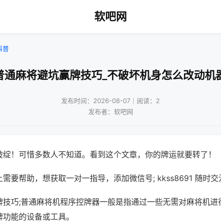
软吧网
科普
普通麻将避坑赢牌技巧_不破坏机身怎么改动机
发布时间：2026-08-07｜阅读：2
发布者：软吧网
破绽！可惜多数人不知道。看到这个文章，你的牌运就要转了！
需要帮助，想获取一对一指导，添加微信号; kkss8691 随时交
牌技巧;普通麻将机程序控牌器一般是指通过一些无需对麻将机进
牌功能的设备或工具。