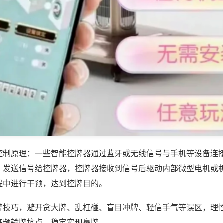
控制原理：一些智能控牌器通过蓝牙或无线信号与手机等设备连
，发送信号给控牌器，控牌器接收到信号后驱动内部微型电机或
程中进行干预，达到控牌目的。
牌技巧，避开贪大牌、乱杠碰、盲目冲牌、轻信手气等误区，理
高频输牌坑点，稳定实现赢牌。