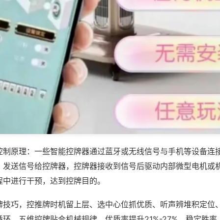
控制原理：一些智能控牌器通过蓝牙或无线信号与手机等设备连
，发送信号给控牌器，控牌器接收到信号后驱动内部微型电机或
程中进行干预，达到控牌目的。
牌技巧，控推牌时机留上层、选中心位抓优质、听声辨堆积定位
环，五维控牌贴合机械规律，优质率提升21%-27%，稳定胜率