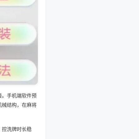
接。手机端软件预
机械结构，在麻将
、控洗牌时长稳
。