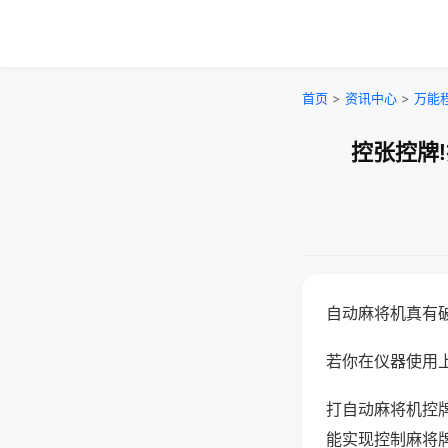
首页
>
资讯中心
>
万能
控张控牌
自动麻将机真有
若你在仪器使用上
打自动麻将机控
能实现控制麻将