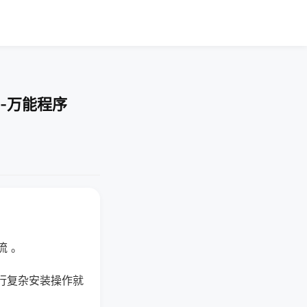
-万能程序
流 。
行复杂安装操作就