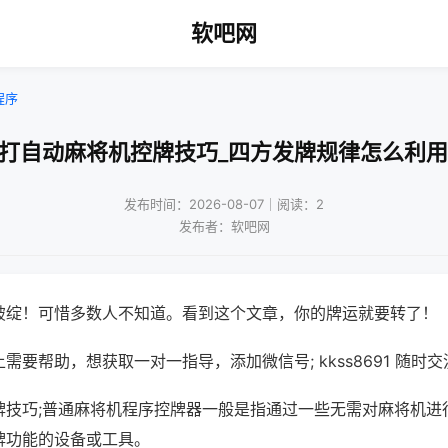
软吧网
程序
!打自动麻将机控牌技巧_四方发牌规律怎么利用
发布时间：2026-08-07｜阅读：2
发布者：软吧网
破绽！可惜多数人不知道。看到这个文章，你的牌运就要转了！
需要帮助，想获取一对一指导，添加微信号; kkss8691 随时交
牌技巧;普通麻将机程序控牌器一般是指通过一些无需对麻将机进
牌功能的设备或工具。