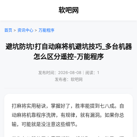
软吧网
首页
>
资讯中心
>
万能程序
避坑防坑!打自动麻将机避坑技巧_多台机器
怎么区分遥控-万能程序
发布时间：2026-08-08｜阅读：1
发布者：软吧网
打麻将实用秘诀，掌握好了，胜率能提到七八成。自
动麻将机靠程序洗牌，有规律，就有漏洞。如果你总
输，可能就是没注意这些细节。