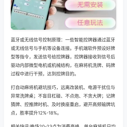
蓝牙或无线信号控制原理：一些智能控牌器通过蓝牙
或无线信号与手机等设备连接。手机端软件预设好牌
型等指令，发送信号给控牌器，控牌器接收到信号后
驱动内部微型电机或机械结构，在麻将机洗牌、码牌
过程中进行干预，达到控牌目的。
打自动麻将机避坑技巧，远离改装机、电源干扰位与
异常洗牌桌；不盲目杠碰、不点炮、不贪大牌；记牌
猜牌、控推牌时机、及时换座重启，避开高频输牌坑
点，胜率提升12%-18%。
相关快讯:晚场20-23点为消费高峰，单台麻将机日均