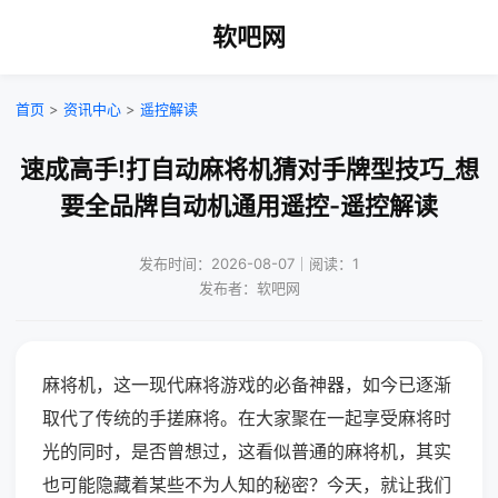
软吧网
首页
>
资讯中心
>
遥控解读
速成高手!打自动麻将机猜对手牌型技巧_想
要全品牌自动机通用遥控-遥控解读
发布时间：2026-08-07｜阅读：1
发布者：软吧网
麻将机，这一现代麻将游戏的必备神器，如今已逐渐
取代了传统的手搓麻将。在大家聚在一起享受麻将时
光的同时，是否曾想过，这看似普通的麻将机，其实
也可能隐藏着某些不为人知的秘密？今天，就让我们