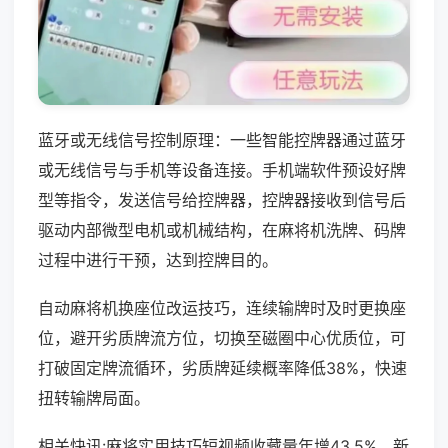
蓝牙或无线信号控制原理：一些智能控牌器通过蓝牙
或无线信号与手机等设备连接。手机端软件预设好牌
型等指令，发送信号给控牌器，控牌器接收到信号后
驱动内部微型电机或机械结构，在麻将机洗牌、码牌
过程中进行干预，达到控牌目的。
自动麻将机换座位改运技巧，连续输牌时及时更换座
位，避开劣质牌流方位，切换至磁圈中心优质位，可
打破固定牌流循环，劣质牌延续概率降低38%，快速
扭转输牌局面。
相关快讯:麻将实用技巧短视频收藏量年增43.5%，新