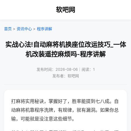
软吧网
首页
>
资讯中心
>
程序讲解
实战心法!自动麻将机换座位改运技巧_一体
机改装遥控麻烦吗-程序讲解
发布时间：2026-08-06｜阅读：1
发布者：软吧网
打麻将实用秘诀，掌握好了，胜率能提到七八成。自
动麻将机靠程序洗牌，有规律，就有漏洞。如果你总
输，可能就是没注意这些细节。