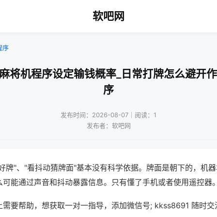
软吧网
程序
动麻将机程序设定输钱概率_日常打牌怎么避开作
序
发布时间：2026-08-07｜阅读：1
发布者：软吧网
好牌"、"看抖动猜牌面"基本没有科学依据。牌面是朝下的，机
么可能通过声音和抖动暴露信息。只有懂了手机或者使用遥控器
需要帮助，想获取一对一指导，添加微信号; kkss8691 随时交