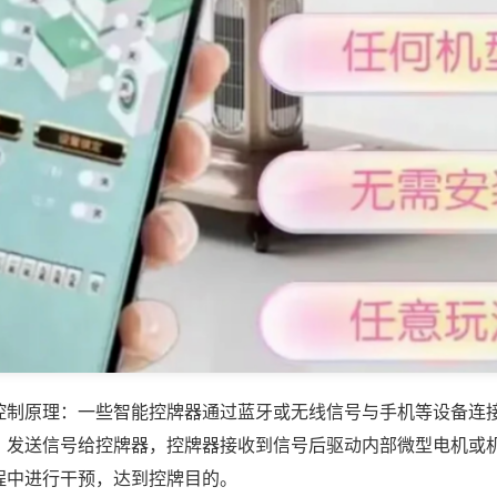
控制原理：一些智能控牌器通过蓝牙或无线信号与手机等设备连
，发送信号给控牌器，控牌器接收到信号后驱动内部微型电机或
程中进行干预，达到控牌目的。