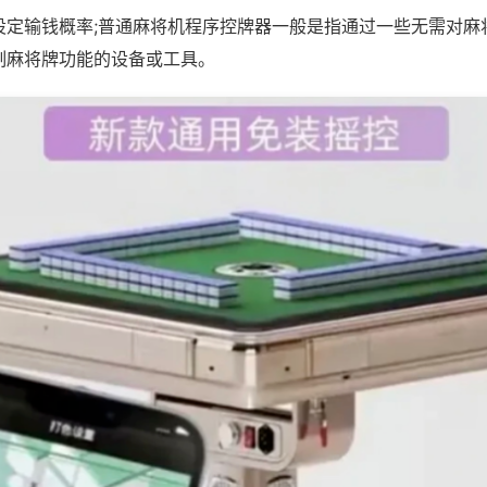
设定输钱概率;普通麻将机程序控牌器一般是指通过一些无需对麻
制麻将牌功能的设备或工具。