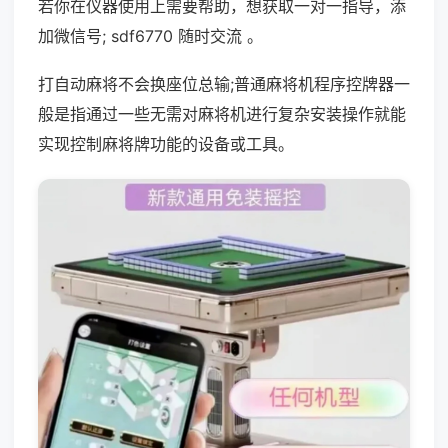
若你在仪器使用上需要帮助，想获取一对一指导，添
加微信号; sdf6770 随时交流 。
打自动麻将不会换座位总输;普通麻将机程序控牌器一
般是指通过一些无需对麻将机进行复杂安装操作就能
实现控制麻将牌功能的设备或工具。