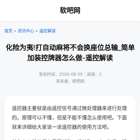
软吧网
首页
>
资讯中心
>
遥控解读
化险为夷!打自动麻将不会换座位总输_简单
加装控牌器怎么做-遥控解读
发布时间：2026-08-05｜阅读：2
发布者：软吧网
遥控器主要就是由遥控信号通过微处理器来进行处理
的。原理可以不懂，但是不能不懂怎么使用吧。下面
就来详细给大家说一说遥控器的使用方法吧。