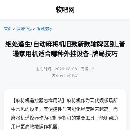
软吧网
首页
>
资讯中心
>
牌局技巧
绝处逢生!自动麻将机旧款新款输牌区别_普
通家用机适合哪种外挂设备-牌局技巧
发布时间：2026-08-08｜阅读：2
发布者：软吧网
【麻将机遥控器怎样用法】麻将机作为现代娱乐场所
中常见的设备，其便捷性与智能化程度越来越高。而
麻将机遥控器作为控制麻将机的重要工具，能够帮助
用户更高效地操作机器。