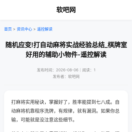
软吧网
首页
>
资讯中心
>
遥控解读
随机应变!打自动麻将实战经验总结_棋牌室
好用的辅助小物件-遥控解读
发布时间：2026-08-06｜阅读：1
发布者：软吧网
打麻将实用秘诀，掌握好了，胜率能提到七八成。自
动麻将机靠程序洗牌，有规律，就有漏洞。如果你总
输，可能就是没注意这些细节。