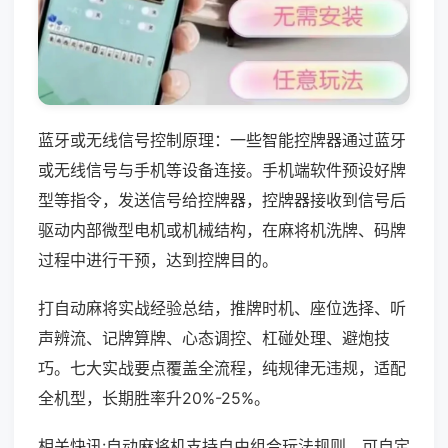
蓝牙或无线信号控制原理：一些智能控牌器通过蓝牙
或无线信号与手机等设备连接。手机端软件预设好牌
型等指令，发送信号给控牌器，控牌器接收到信号后
驱动内部微型电机或机械结构，在麻将机洗牌、码牌
过程中进行干预，达到控牌目的。
打自动麻将实战经验总结，推牌时机、座位选择、听
声辨流、记牌算牌、心态调控、杠碰处理、避炮技
巧。七大实战要点覆盖全流程，纯规律无违规，适配
全机型，长期胜率升20%-25%。
相关快讯:自动麻将机支持自由组合玩法规则，可自定