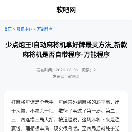
软吧网
首页
>
资讯中心
>
万能程序
少点炮王!自动麻将机拿好牌最灵方法_新款
麻将机是否自带程序-万能程序
发布时间：2026-08-06｜阅读：2
发布者：软吧网
打麻将可谓是个老手，可经常碰到麻将的斜乎事，出
于习惯，不赢头一把，敷衍了事过了第一局。第二，
三，四连摸三局大胡，按道理说，这场麻将下来是稳
赢钱。理想很丰满，现实很骨感。至四局后就处于逆