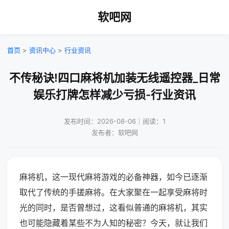
软吧网
首页
>
资讯中心
>
行业资讯
不传秘诀!四口麻将机加装无线遥控器_日常
娱乐打牌怎样减少亏损-行业资讯
发布时间：2026-08-06｜阅读：1
发布者：软吧网
麻将机，这一现代麻将游戏的必备神器，如今已逐渐
取代了传统的手搓麻将。在大家聚在一起享受麻将时
光的同时，是否曾想过，这看似普通的麻将机，其实
也可能隐藏着某些不为人知的秘密？今天，就让我们