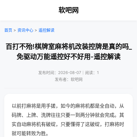
软吧网
首页
>
资讯中心
>
遥控解读
百打不殆!棋牌室麻将机改装控牌是真的吗_
免驱动万能遥控好不好用-遥控解读
发布时间：2026-08-07｜阅读：1
发布者：软吧网
以前打麻将是用手搓，如今的麻将机都是全自动，从
码牌、上牌、洗牌往往只要一到两分钟就会完成。其
实自动麻将机有破绽，只要懂得了这破绽，打麻将时
就可能转败为胜。