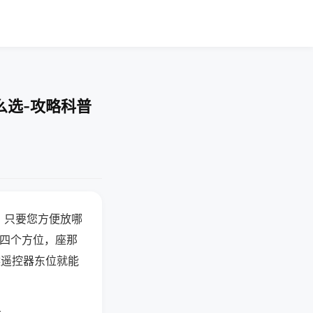
么选-攻略科普
，只要您方便放哪
北四个方位，座那
候遥控器东位就能