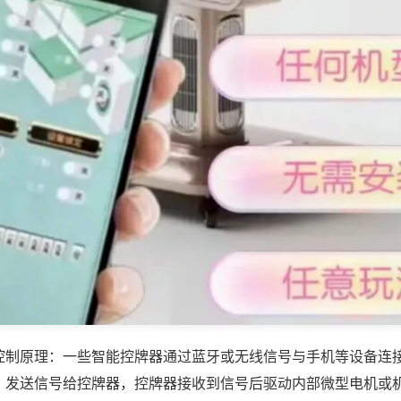
控制原理：一些智能控牌器通过蓝牙或无线信号与手机等设备连
，发送信号给控牌器，控牌器接收到信号后驱动内部微型电机或