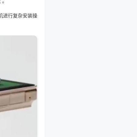
 。
机进行复杂安装操