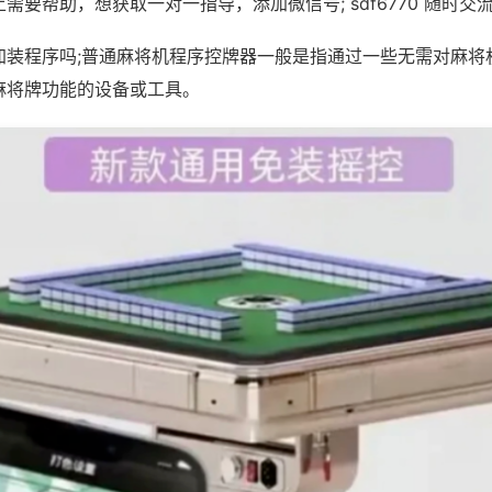
需要帮助，想获取一对一指导，添加微信号; sdf6770 随时交流
加装程序吗;普通麻将机程序控牌器一般是指通过一些无需对麻将
麻将牌功能的设备或工具。