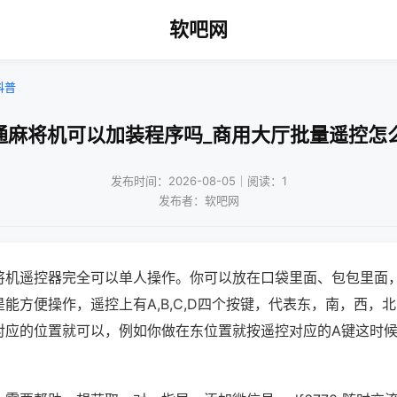
软吧网
科普
通麻将机可以加装程序吗_商用大厅批量遥控怎
发布时间：2026-08-05｜阅读：1
发布者：软吧网
将机遥控器完全可以单人操作。你可以放在口袋里面、包包里面
能方便操作，遥控上有A,B,C,D四个按键，代表东，南，西，
对应的位置就可以，例如你做在东位置就按遥控对应的A键这时