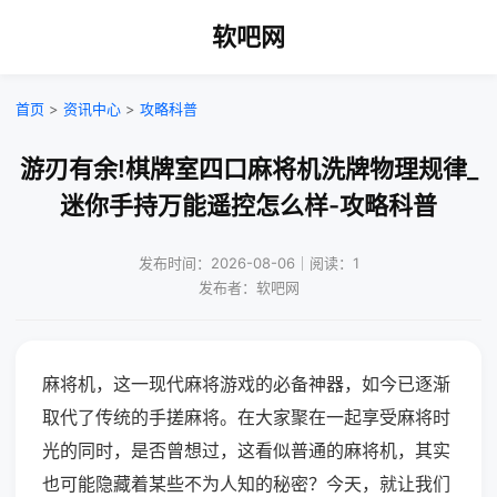
软吧网
首页
>
资讯中心
>
攻略科普
游刃有余!棋牌室四口麻将机洗牌物理规律_
迷你手持万能遥控怎么样-攻略科普
发布时间：2026-08-06｜阅读：1
发布者：软吧网
麻将机，这一现代麻将游戏的必备神器，如今已逐渐
取代了传统的手搓麻将。在大家聚在一起享受麻将时
光的同时，是否曾想过，这看似普通的麻将机，其实
也可能隐藏着某些不为人知的秘密？今天，就让我们