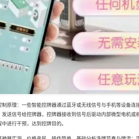
控制原理：一些智能控牌器通过蓝牙或无线信号与手机等设备连
，发送信号给控牌器，控牌器接收到信号后驱动内部微型电机或
程中进行干预，达到控牌目的。
赢神器实测，价格亲民、操作简单，基础分析洗牌节奏与牌流；