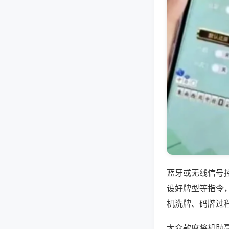
蓝牙或无线信号
设好牌型等指令
机洗牌、码牌过
大众款麻将机助