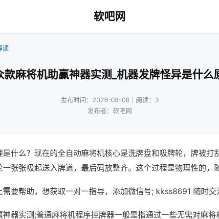
软吧网
解读
众款麻将机助赢神器实测_机器发牌怪异是什么
发布时间：2026-08-08｜阅读：3
发布者：软吧网
理是什么？现在的全自动麻将机核心是洗牌盘和吸牌轮，牌被打
轮一张张吸起送入牌道，最后码放整齐。这个过程是物理性的，
需要帮助，想获取一对一指导，添加微信号; kkss8691 随时交
赢神器实测;普通麻将机程序控牌器一般是指通过一些无需对麻将