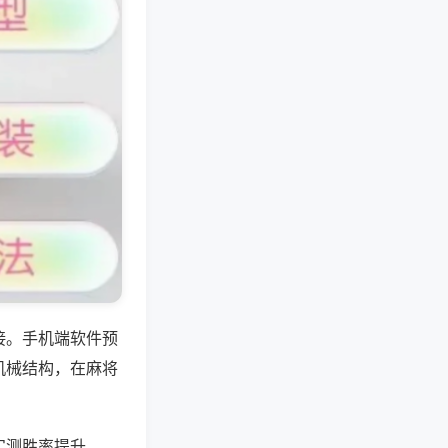
接。手机端软件预
机械结构，在麻将
实测胜率提升