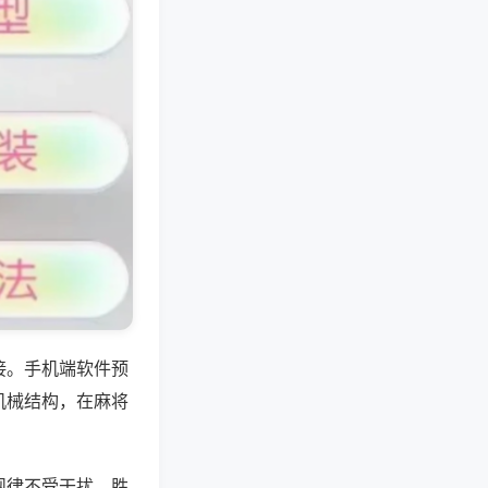
接。手机端软件预
机械结构，在麻将
规律不受干扰，胜