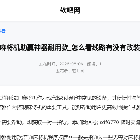
软吧网
科普
外麻将机助赢神器耐用款_怎么看线路有没有改装
发布时间：2026-08-06｜阅读：1
发布者：软吧网
怎样用法】麻将机作为现代娱乐场所中常见的设备，其便捷性与
控器作为控制麻将机的重要工具，能够帮助用户更高效地操作机
需要帮助，想获取一对一指导，添加微信号; sdf6770 随时交流
神器耐用款;普通麻将机程序控牌器一般是指通过一些无需对麻将