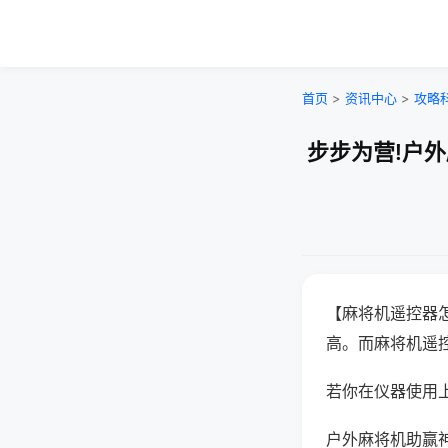
首页
>
资讯中心
>
攻略
步步为营!户
【麻将机遥控器
高。而麻将机遥
若你在仪器使用上
户外麻将机助赢