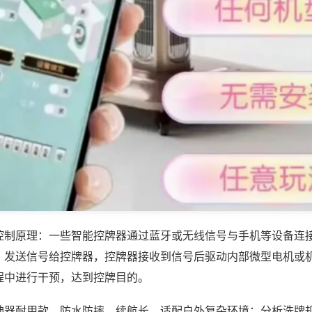
控制原理：一些智能控牌器通过蓝牙或无线信号与手机等设备连
，发送信号给控牌器，控牌器接收到信号后驱动内部微型电机或
程中进行干预，达到控牌目的。
神器耐用款，防水防摔、续航长，适配户外复杂环境；分析洗牌