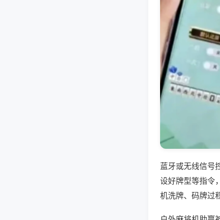
蓝牙或无线信号
设好牌型等指令
机洗牌、码牌过
户外麻将机助赢