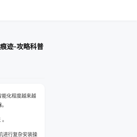
痕迹-攻略科普
智能化程度越来越
器。
 。
机进行复杂安装操