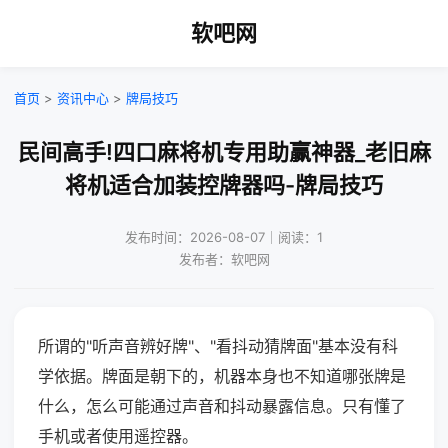
软吧网
首页
>
资讯中心
>
牌局技巧
民间高手!四口麻将机专用助赢神器_老旧麻
将机适合加装控牌器吗-牌局技巧
发布时间：2026-08-07｜阅读：1
发布者：软吧网
所谓的"听声音辨好牌"、"看抖动猜牌面"基本没有科
学依据。牌面是朝下的，机器本身也不知道哪张牌是
什么，怎么可能通过声音和抖动暴露信息。只有懂了
手机或者使用遥控器。