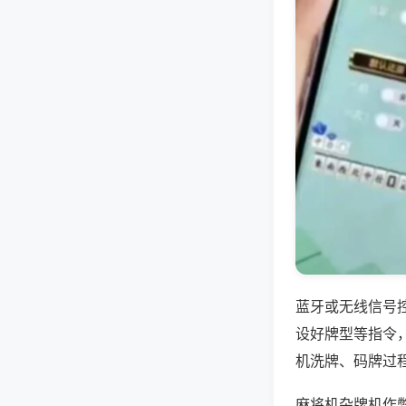
蓝牙或无线信号
设好牌型等指令
机洗牌、码牌过
麻将机杂牌机作