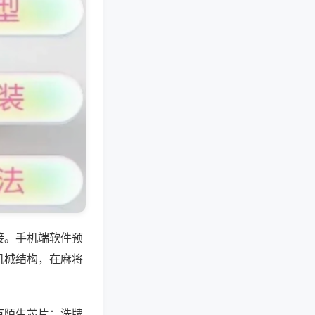
接。手机端软件预
机械结构，在麻将
有陌生芯片；洗牌