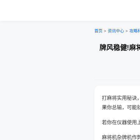
首页
>
资讯中心
>
攻略
牌风稳健!麻
打麻将实用秘诀
果你总输，可能
若你在仪器使用上
麻将机杂牌机作