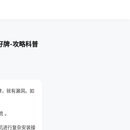
好牌-攻略科普
律，就有漏洞。如
流 。
机进行复杂安装操