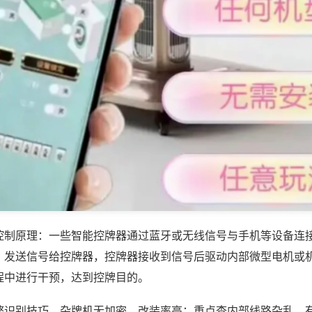
控制原理：一些智能控牌器通过蓝牙或无线信号与手机等设备连
，发送信号给控牌器，控牌器接收到信号后驱动内部微型电机或
程中进行干预，达到控牌目的。
弊识别技巧，杂牌机无加密，改装率高；重点查内部线路杂乱、