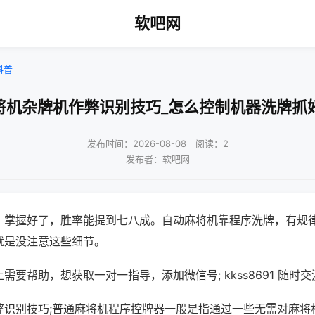
软吧网
科普
将机杂牌机作弊识别技巧_怎么控制机器洗牌抓
发布时间：2026-08-08｜阅读：2
发布者：软吧网
，掌握好了，胜率能提到七八成。自动麻将机靠程序洗牌，有规
就是没注意这些细节。
需要帮助，想获取一对一指导，添加微信号; kkss8691 随时交
弊识别技巧;普通麻将机程序控牌器一般是指通过一些无需对麻将