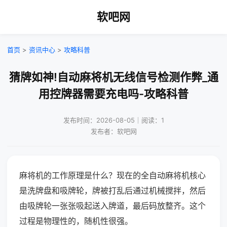
软吧网
首页
>
资讯中心
>
攻略科普
猜牌如神!自动麻将机无线信号检测作弊_通
用控牌器需要充电吗-攻略科普
发布时间：2026-08-05｜阅读：1
发布者：软吧网
麻将机的工作原理是什么？现在的全自动麻将机核心
是洗牌盘和吸牌轮，牌被打乱后通过机械搅拌，然后
由吸牌轮一张张吸起送入牌道，最后码放整齐。这个
过程是物理性的，随机性很强。