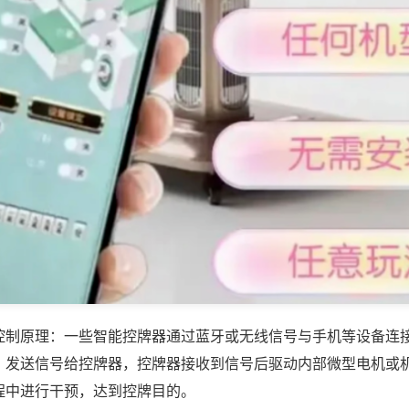
控制原理：一些智能控牌器通过蓝牙或无线信号与手机等设备连
，发送信号给控牌器，控牌器接收到信号后驱动内部微型电机或
程中进行干预，达到控牌目的。