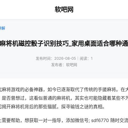
软吧网
讲解
动麻将机磁控骰子识别技巧_家用桌面适合哪种通
发布时间：2026-08-05｜阅读：1
发布者：软吧网
代麻将游戏的必备神器，如今已逐渐取代了传统的手搓麻将。在
，是否曾想过，这看似普通的麻将机，其实也可能隐藏着某些不
起揭开麻将机背后的那些猫腻，探寻输钱之谜的真相。
需要帮助，想获取一对一指导，添加微信号; sdf6770 随时交流