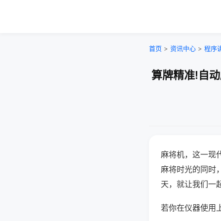
首页
>
资讯中心
>
程序
算牌精准!自
麻将机，这一现
麻将时光的同时
天，就让我们一
若你在仪器使用上