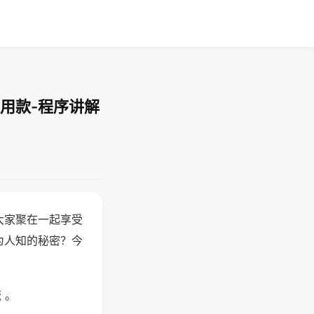
用款-程序讲解
大家聚在一起享受
为人知的秘密？今
 。