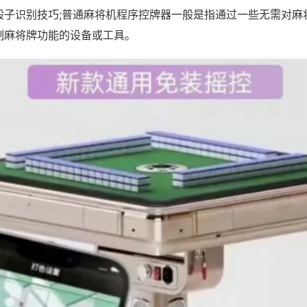
骰子识别技巧;普通麻将机程序控牌器一般是指通过一些无需对麻
制麻将牌功能的设备或工具。